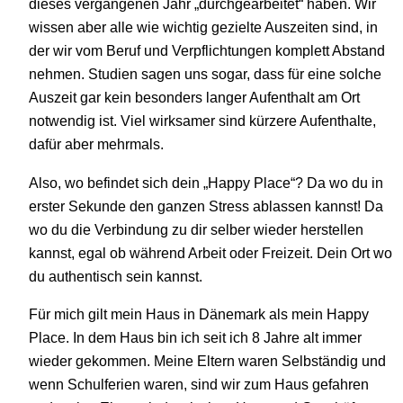
dieses vergangenen Jahr „durchgearbeitet“ haben. Wir
wissen aber alle wie wichtig gezielte Auszeiten sind, in
der wir vom Beruf und Verpflichtungen komplett Abstand
nehmen. Studien sagen uns sogar, dass für eine solche
Auszeit gar kein besonders langer Aufenthalt am Ort
notwendig ist. Viel wirksamer sind kürzere Aufenthalte,
dafür aber mehrmals.
Also, wo befindet sich dein „Happy Place“? Da wo du in
erster Sekunde den ganzen Stress ablassen kannst! Da
wo du die Verbindung zu dir selber wieder herstellen
kannst, egal ob während Arbeit oder Freizeit. Dein Ort wo
du authentisch sein kannst.
Für mich gilt mein Haus in Dänemark als mein Happy
Place. In dem Haus bin ich seit ich 8 Jahre alt immer
wieder gekommen. Meine Eltern waren Selbständig und
wenn Schulferien waren, sind wir zum Haus gefahren