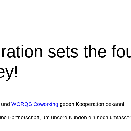
ration sets the fo
ey!
und
WORQS Coworking
geben Kooperation bekannt.
e Partnerschaft, um unsere Kunden ein noch umfassende