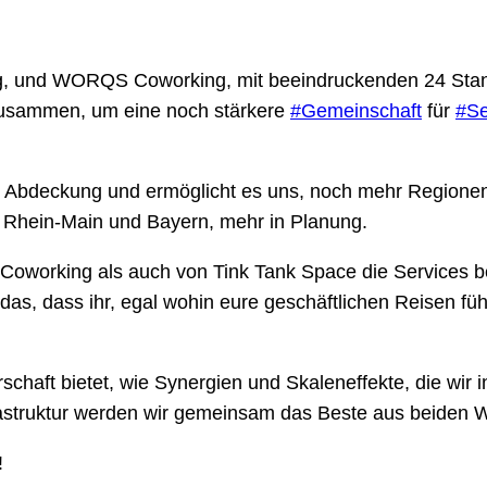
g, und WORQS Coworking, mit beeindruckenden 24 Standor
zusammen, um eine noch stärkere
#Gemeinschaft
für
#Se
che Abdeckung und ermöglicht es uns, noch mehr Regione
, Rhein-Main und Bayern, mehr in Planung.
oworking als auch von Tink Tank Space die Services b
s, dass ihr, egal wohin eure geschäftlichen Reisen füh
chaft bietet, wie Synergien und Skaleneffekte, die wir 
rastruktur werden wir gemeinsam das Beste aus beiden W
!