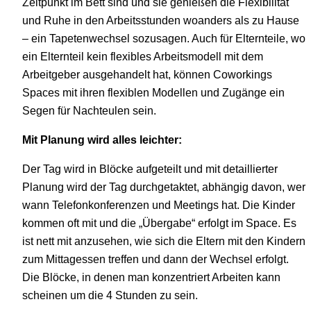
Zeitpunkt im Bett sind und sie genießen die Flexibilität
und Ruhe in den Arbeitsstunden woanders als zu Hause
– ein Tapetenwechsel sozusagen. Auch für Elternteile, wo
ein Elternteil kein flexibles Arbeitsmodell mit dem
Arbeitgeber ausgehandelt hat, können Coworkings
Spaces mit ihren flexiblen Modellen und Zugänge ein
Segen für Nachteulen sein.
Mit Planung wird alles leichter:
Der Tag wird in Blöcke aufgeteilt und mit detaillierter
Planung wird der Tag durchgetaktet, abhängig davon, wer
wann Telefonkonferenzen und Meetings hat. Die Kinder
kommen oft mit und die „Übergabe“ erfolgt im Space. Es
ist nett mit anzusehen, wie sich die Eltern mit den Kindern
zum Mittagessen treffen und dann der Wechsel erfolgt.
Die Blöcke, in denen man konzentriert Arbeiten kann
scheinen um die 4 Stunden zu sein.