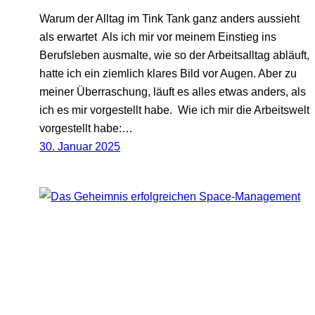
Warum der Alltag im Tink Tank ganz anders aussieht
als erwartet Als ich mir vor meinem Einstieg ins
Berufsleben ausmalte, wie so der Arbeitsalltag abläuft,
hatte ich ein ziemlich klares Bild vor Augen. Aber zu
meiner Überraschung, läuft es alles etwas anders, als
ich es mir vorgestellt habe. Wie ich mir die Arbeitswelt
vorgestellt habe:…
30. Januar 2025