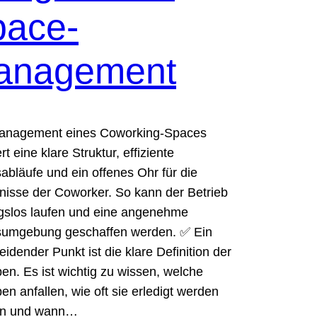
pace-
anagement
anagement eines Coworking-Spaces
rt eine klare Struktur, effiziente
sabläufe und ein offenes Ohr für die
nisse der Coworker. So kann der Betrieb
gslos laufen und eine angenehme
sumgebung geschaffen werden. ✅ Ein
eidender Punkt ist die klare Definition der
en. Es ist wichtig zu wissen, welche
en anfallen, wie oft sie erledigt werden
n und wann…