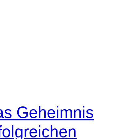
as Geheimnis
folgreichen