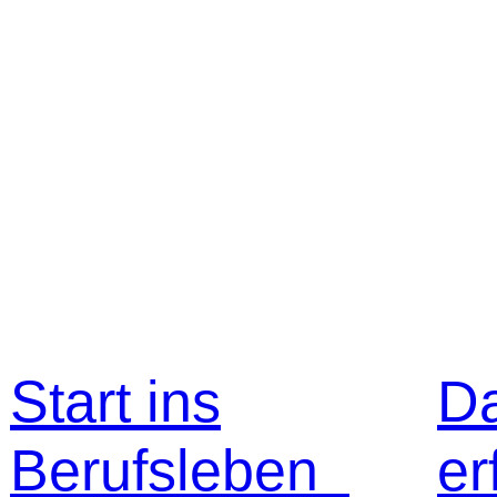
Start ins
D
Berufsleben
er