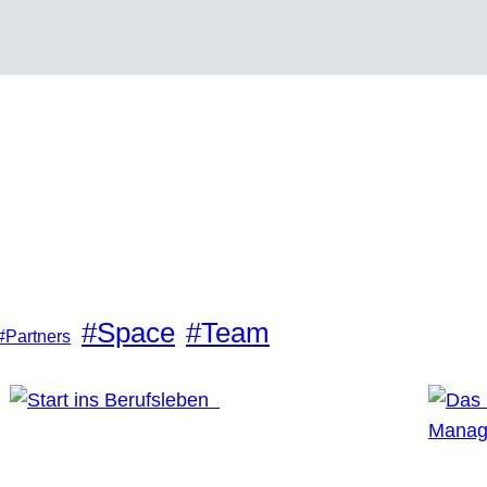
#Space
#Team
#Partners