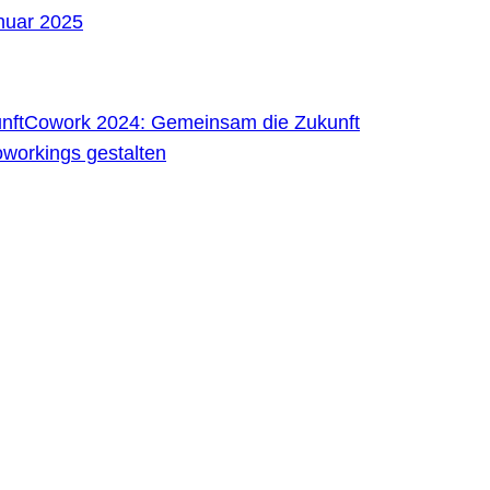
nuar 2025