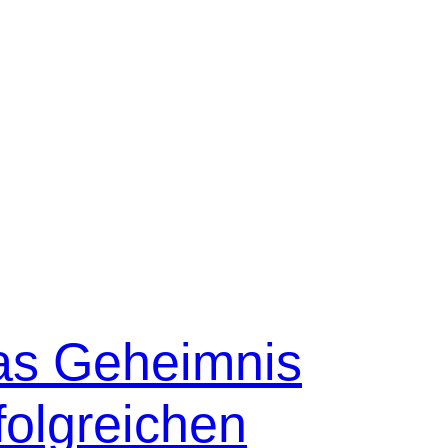
as Geheimnis
folgreichen