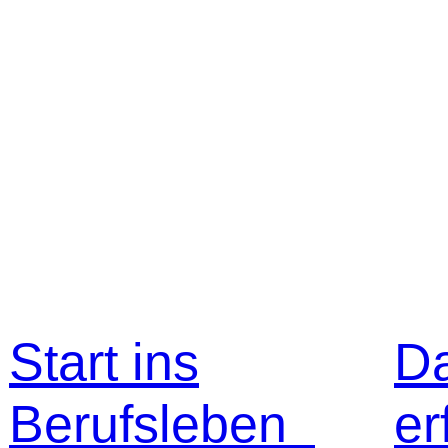
Start ins
D
Berufsleben
er