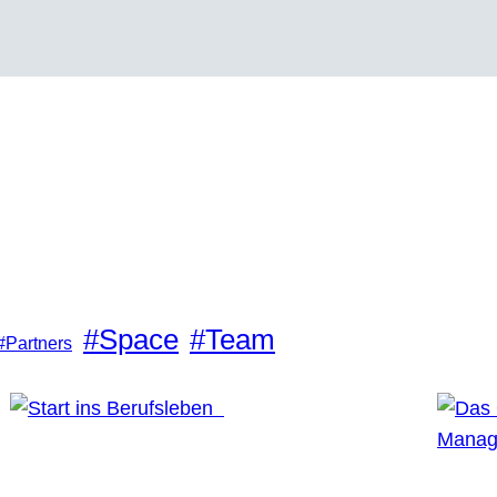
#Space
#Team
#Partners