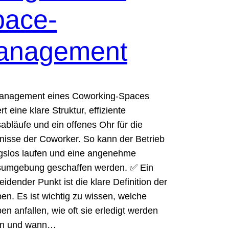
pace-
anagement
anagement eines Coworking-Spaces
rt eine klare Struktur, effiziente
sabläufe und ein offenes Ohr für die
nisse der Coworker. So kann der Betrieb
gslos laufen und eine angenehme
sumgebung geschaffen werden. ✅ Ein
eidender Punkt ist die klare Definition der
en. Es ist wichtig zu wissen, welche
en anfallen, wie oft sie erledigt werden
n und wann…