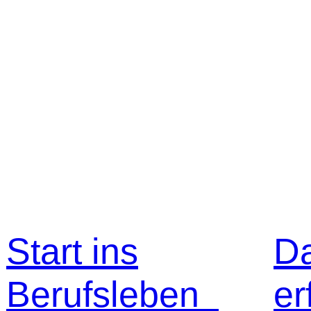
Start ins
D
Berufsleben
er