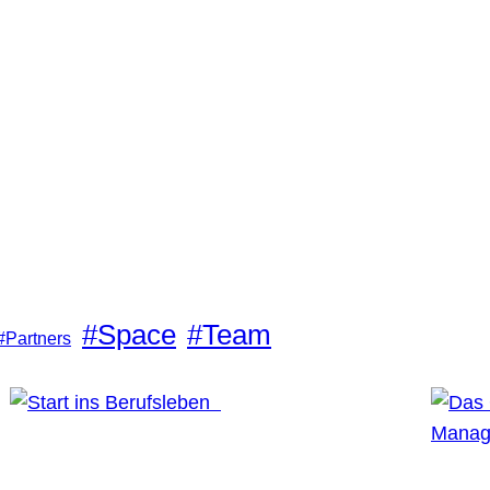
#Space
#Team
#Partners