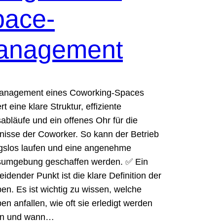
pace-
anagement
anagement eines Coworking-Spaces
rt eine klare Struktur, effiziente
sabläufe und ein offenes Ohr für die
nisse der Coworker. So kann der Betrieb
gslos laufen und eine angenehme
sumgebung geschaffen werden. ✅ Ein
eidender Punkt ist die klare Definition der
en. Es ist wichtig zu wissen, welche
en anfallen, wie oft sie erledigt werden
n und wann…