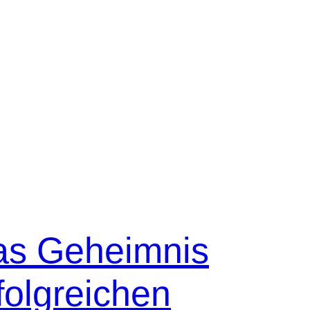
as Geheimnis
folgreichen