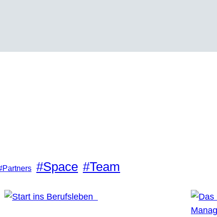
#Space
#Team
#Partners