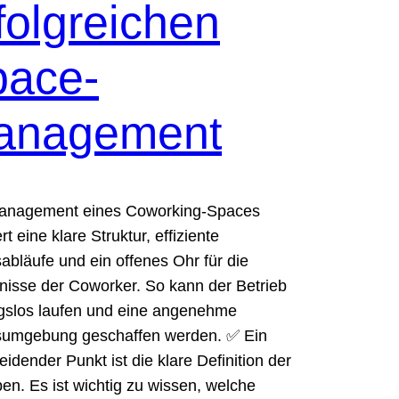
folgreichen
pace-
anagement
anagement eines Coworking-Spaces
rt eine klare Struktur, effiziente
sabläufe und ein offenes Ohr für die
nisse der Coworker. So kann der Betrieb
gslos laufen und eine angenehme
sumgebung geschaffen werden. ✅ Ein
eidender Punkt ist die klare Definition der
en. Es ist wichtig zu wissen, welche