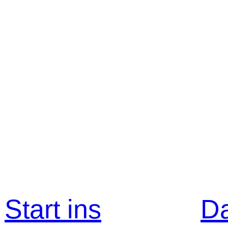
Start ins
D