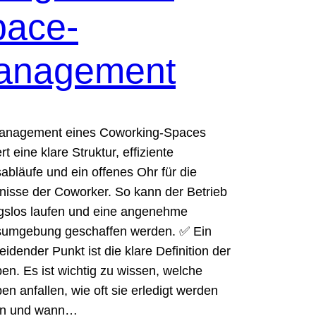
pace-
anagement
anagement eines Coworking-Spaces
rt eine klare Struktur, effiziente
sabläufe und ein offenes Ohr für die
nisse der Coworker. So kann der Betrieb
gslos laufen und eine angenehme
sumgebung geschaffen werden. ✅ Ein
eidender Punkt ist die klare Definition der
en. Es ist wichtig zu wissen, welche
en anfallen, wie oft sie erledigt werden
n und wann…