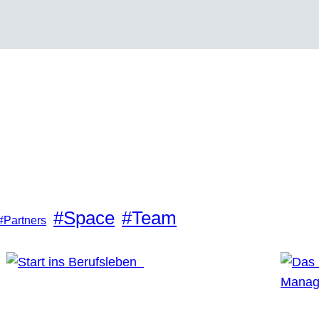
#Space
#Team
#Partners