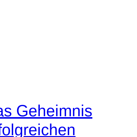
as Geheimnis
folgreichen