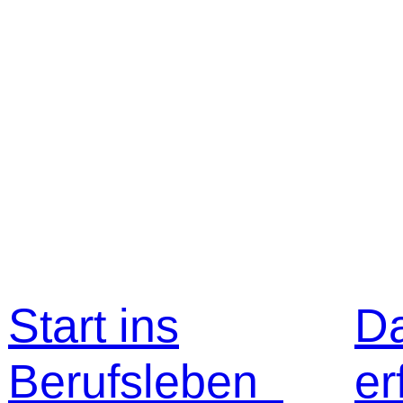
Start ins
D
Berufsleben
er